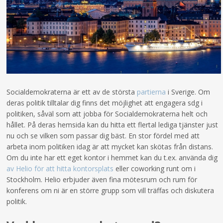
Socialdemokraterna är ett av de största
partierna
i Sverige. Om
deras politik tilltalar dig finns det möjlighet att engagera sdg i
politiken, såväl som att jobba för Socialdemokraterna helt och
hållet. På deras hemsida kan du hitta ett flertal lediga tjänster just
nu och se vilken som passar dig bäst. En stor fördel med att
arbeta inom politiken idag är att mycket kan skötas från distans.
Om du inte har ett eget kontor i hemmet kan du t.ex. använda dig
av Helio för att hitta kontorsplats
eller coworking runt om i
Stockholm. Helio erbjuder även fina mötesrum och rum för
konferens om ni är en större grupp som vill träffas och diskutera
politik.