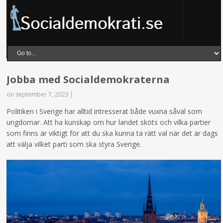
Jobba med Socialdemokraterna
on september 7, 2023
Politiken i Sverige har alltid intresserat både vuxna såväl som
ungdomar. Att ha kunskap om hur landet sköts och vilka partier
som finns är viktigt för att du ska kunna ta rätt val när det är dags
att välja vilket parti som ska styra Sverige.