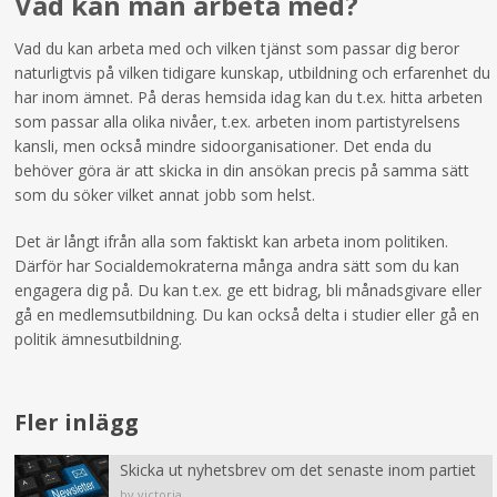
Vad kan man arbeta med?
Vad du kan arbeta med och vilken tjänst som passar dig beror
naturligtvis på vilken tidigare kunskap, utbildning och erfarenhet du
har inom ämnet. På deras hemsida idag kan du t.ex. hitta arbeten
som passar alla olika nivåer, t.ex. arbeten inom partistyrelsens
kansli, men också mindre sidoorganisationer. Det enda du
behöver göra är att skicka in din ansökan precis på samma sätt
som du söker vilket annat jobb som helst.
Det är långt ifrån alla som faktiskt kan arbeta inom politiken.
Därför har Socialdemokraterna många andra sätt som du kan
engagera dig på. Du kan t.ex. ge ett bidrag, bli månadsgivare eller
gå en medlemsutbildning. Du kan också delta i studier eller gå en
politik ämnesutbildning.
Fler inlägg
Skicka ut nyhetsbrev om det senaste inom partiet
by victoria