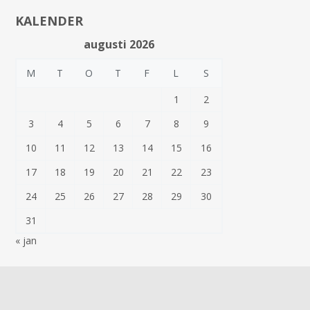
KALENDER
augusti 2026
M
T
O
T
F
L
S
1
2
3
4
5
6
7
8
9
10
11
12
13
14
15
16
17
18
19
20
21
22
23
24
25
26
27
28
29
30
31
« jan