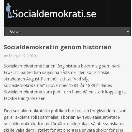
Socialdemokratin genom historien
on februari 7, 2020
Socialdemokraterna har en lång historia bakom sig som parti.
Fröet till partiet kan sägas ha såtts när den socialistiske
skräddaren August Palm höll sitt tal ”Vad vilja
socialdemokraterna?” i november 1881. År 1889 bildades
Socialdemokraterna som parti, och hade då en stark koppling till
fackföreningsrörelsen.
Den socialdemokratiska politiken har haft en tongivande roll vad
gäller skolans roll i samhället. I början av 1900-talet arbetade
socialdemokratin för att förbättra folkskolan, så att svenskarna
skulle välja dem i stället för att prioritera privata skolor för sina