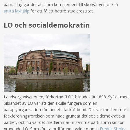
barn. Idag går det att som komplement till skolgången också
anlita läxhjälp
för att få ett bättre studieresultat.
LO och socialdemokratin
Landsorganisationen, förkortad ”LO”, bildades år 1898. Syftet med
bildandet av LO var att den skulle fungera som en
paraplyorganisation för landets fackförbund. Det var medlemmar i
fackföreningsrörelsen som hade grundat det socialdemokratiska
partiet, och nu var det medlemmar ur samma parti som i sin tur
grundade LO. Som första ordförande valde man in
Fredrik Sterky
,