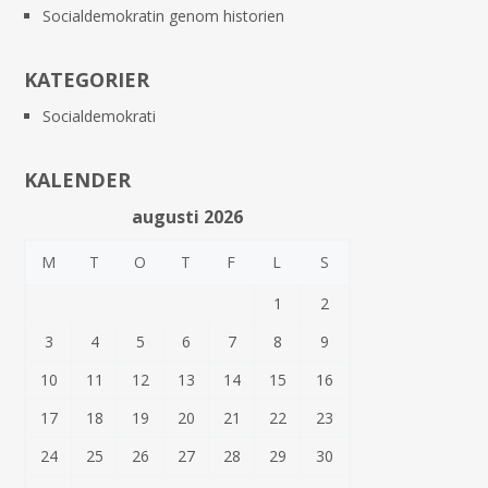
Socialdemokratin genom historien
KATEGORIER
Socialdemokrati
KALENDER
augusti 2026
M
T
O
T
F
L
S
1
2
3
4
5
6
7
8
9
10
11
12
13
14
15
16
17
18
19
20
21
22
23
24
25
26
27
28
29
30