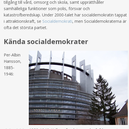
tillgång till vård, omsorg och skola, samt upprätthåller
samhälleliga funktioner som polis, försvar och
katastrofberedskap. Under 2000-talet har socialdemokratin tappat
i attraktionskraft, se
Socialdemokrati
, men Socialdemokraterna är
ofta det största partiet.
Kända socialdemokrater
Per-Albin
Hansson,
1885-
1946: