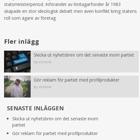
statsministerperiod. Införandet av löntagarfonder år 1983
skapade en stor ideologisk debatt men även konflikt kring statens
roll som ägare av företag.
Fler inlägg
Skicka ut nyhetsbrev om det senaste inom partiet
by victoria
Gör reklam för partiet med profilprodukter
by victoria
SENASTE INLÄGGEN
Skicka ut nyhetsbrev om det senaste inom
partiet
Gör reklam för partiet med profilprodukter